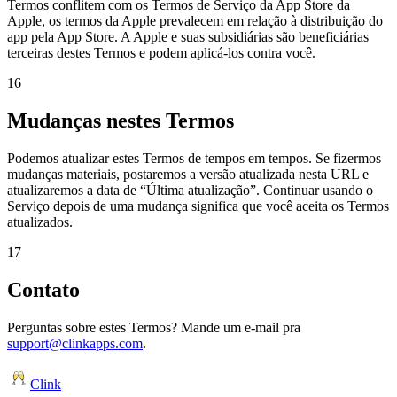
Termos conflitem com os Termos de Serviço da App Store da
Apple, os termos da Apple prevalecem em relação à distribuição do
app pela App Store. A Apple e suas subsidiárias são beneficiárias
terceiras destes Termos e podem aplicá-los contra você.
16
Mudanças nestes Termos
Podemos atualizar estes Termos de tempos em tempos. Se fizermos
mudanças materiais, postaremos a versão atualizada nesta URL e
atualizaremos a data de “Última atualização”. Continuar usando o
Serviço depois de uma mudança significa que você aceita os Termos
atualizados.
17
Contato
Perguntas sobre estes Termos? Mande um e-mail pra
support@clinkapps.com
.
Clink