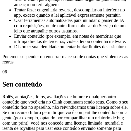
ameaçar ou ferir alguém.
Tentar fazer engenharia reversa, descompilar ou interferir no
app, exceto quando a lei aplicável expressamente permitir.
Usar ferramentas automatizadas para inundar o parser de IA
com requisições, ou de outra forma abusar do Serviço de um
jeito que atrapalhe outros usuários.
Enviar conteúdo (por exemplo, em notas de memória) que
infrinja direitos de terceiros, viole a lei ou contenha malware.
Distorcer sua identidade ou tentar burlar limites de assinatura.
Podemos suspender ou encerrar o acesso de contas que violem essas
regras.
06
Seu conteúdo
Rolês, anotações, fotos, avaliações de humor e qualquer outro
conteúdo que você cria no Clink continuam sendo seus. Como o seu
conteúdo fica no aparelho, não reivindicamos uma licença sobre ele.
Se um recurso futuro permitir que você compartilhe conteúdo com a
gente (por exemplo, optando por compartilhar um relatório de bug
com um print), você nos concede uma licença limitada, mundial e
isenta de royalties para usar esse conteúdo enviado somente para