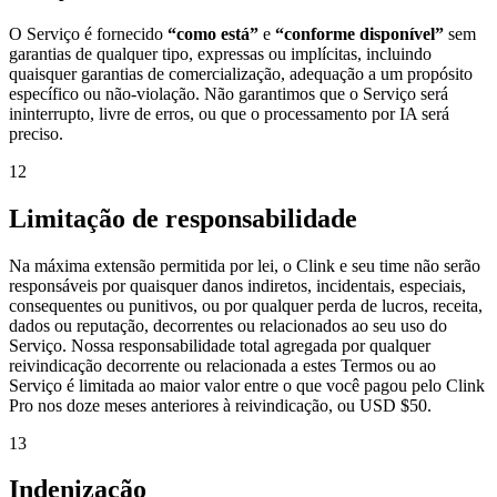
O Serviço é fornecido
“como está”
e
“conforme disponível”
sem
garantias de qualquer tipo, expressas ou implícitas, incluindo
quaisquer garantias de comercialização, adequação a um propósito
específico ou não-violação. Não garantimos que o Serviço será
ininterrupto, livre de erros, ou que o processamento por IA será
preciso.
12
Limitação de responsabilidade
Na máxima extensão permitida por lei, o Clink e seu time não serão
responsáveis por quaisquer danos indiretos, incidentais, especiais,
consequentes ou punitivos, ou por qualquer perda de lucros, receita,
dados ou reputação, decorrentes ou relacionados ao seu uso do
Serviço. Nossa responsabilidade total agregada por qualquer
reivindicação decorrente ou relacionada a estes Termos ou ao
Serviço é limitada ao maior valor entre o que você pagou pelo Clink
Pro nos doze meses anteriores à reivindicação, ou USD $50.
13
Indenização